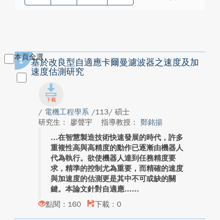
本頁全選
1
基於改良型自適應卡爾曼濾波器之速度及加
速度估測研究
/
電機工程學系
/113/ 碩士
研究生： 廖聲宇
指導教授：
鄭銘揚
在智慧製造技術快速發展的時代，許多
重複性高與高精度的動作已逐漸由機器人
代為執行。欲使機器人達到任務精度要
求，精準的控制尤為重要，而精確的速度
與加速度的估測更是其中不可或缺的關
鍵。本論文針對自適應...
點閱：160
下載：0