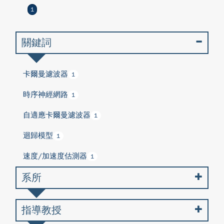
1
關鍵詞
卡爾曼濾波器
1
時序神經網路
1
自適應卡爾曼濾波器
1
迴歸模型
1
速度/加速度估測器
1
系所
指導教授