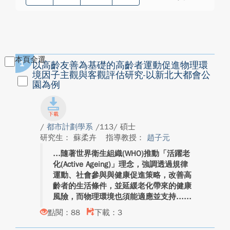
本頁全選
1
以高齡友善為基礎的高齡者運動促進物理環
境因子主觀與客觀評估研究-以新北大都會公
園為例
/
都市計劃學系
/113/ 碩士
研究生： 蘇柔卉
指導教授：
趙子元
隨著世界衛生組織(WHO)推動「活躍老
化(Active Ageing)」理念，強調透過規律
運動、社會參與與健康促進策略，改善高
齡者的生活條件，並延緩老化帶來的健康
風險，而物理環境也須能適應並支持...
點閱：88
下載：3