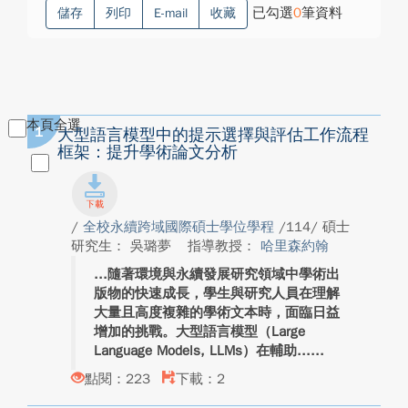
已勾選
0
筆資料
儲存
列印
E-mail
收藏
本頁全選
1
大型語言模型中的提示選擇與評估工作流程
框架：提升學術論文分析
/
全校永續跨域國際碩士學位學程
/114/ 碩士
研究生： 吳璐夢
指導教授：
哈里森約翰
隨著環境與永續發展研究領域中學術出
版物的快速成長，學生與研究人員在理解
大量且高度複雜的學術文本時，面臨日益
增加的挑戰。大型語言模型（Large
Language Models, LLMs）在輔助...
點閱：223
下載：2