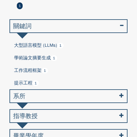
1
關鍵詞
大型語言模型 (LLMs)
1
學術論文摘要生成
1
工作流程框架
1
提示工程
1
系所
指導教授
畢業學年度