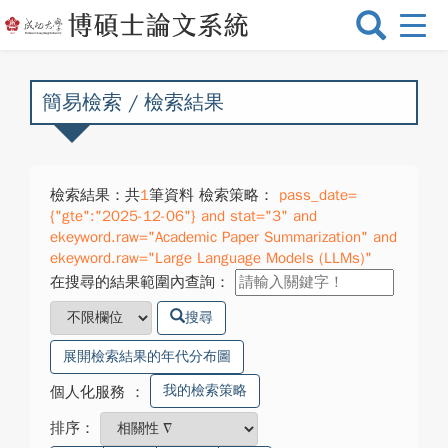
選
單
切
換
簡易檢索 / 檢索結果
檢索結果：共
1
筆資料 檢索策略：
pass_date=
{"gte":"2025-12-06"} and stat="3" and
ekeyword.raw="Academic Paper Summarization" and
ekeyword.raw="Large Language Models (LLMs)"
在搜尋的結果範圍內查詢：
搜尋
展開檢索結果的年代分布圖
我的檢索策略
個人化服務
：
排序：