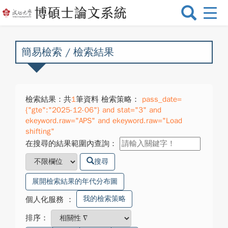
選
單
切
換
簡易檢索 / 檢索結果
檢索結果：共
1
筆資料 檢索策略：
pass_date=
{"gte":"2025-12-06"} and stat="3" and
ekeyword.raw="APS" and ekeyword.raw="Load
shifting"
在搜尋的結果範圍內查詢：
搜尋
展開檢索結果的年代分布圖
我的檢索策略
個人化服務
：
排序：