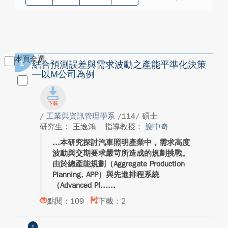
本頁全選
1
結合預測誤差與需求波動之產能平準化決策
—以M公司為例
/
工業與資訊管理學系
/114/ 碩士
研究生： 王逸鴻
指導教授：
謝中奇
本研究探討汽車照明產業中，需求高度
波動與交期要求嚴苛所造成的規劃挑戰。
由於總產能規劃（Aggregate Production
Planning, APP）與先進排程系統
（Advanced Pl...
點閱：109
下載：2
1