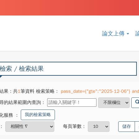
論文上傳
檢索 / 檢索結果
結果：共
1
筆資料 檢索策略：
pass_date={"gte":"2025-12-06"} and
尋的結果範圍內查詢：
我的檢索策略
化服務
：
：
每頁筆數：
儲存