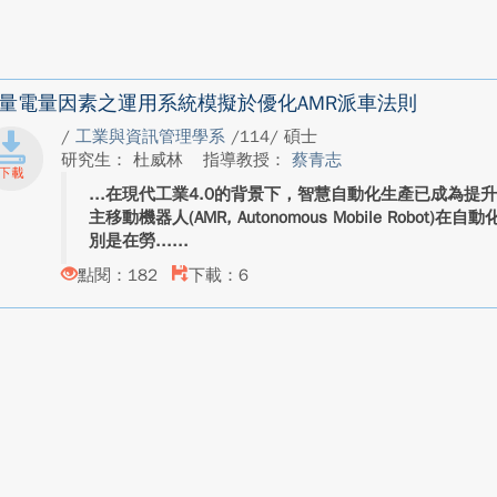
量電量因素之運用系統模擬於優化AMR派車法則
/
工業與資訊管理學系
/114/ 碩士
研究生： 杜威林
指導教授：
蔡青志
在現代工業4.0的背景下，智慧自動化生產已成為提
主移動機器人(AMR, Autonomous Mobile Robo
別是在勞...
點閱：182
下載：6