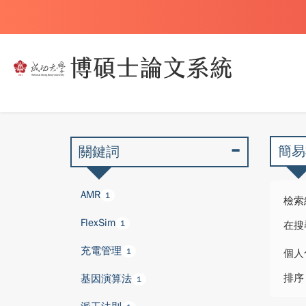
簡易
關鍵詞
AMR
1
檢索
FlexSim
1
在搜
充電管理
1
個人
排序
基因演算法
1