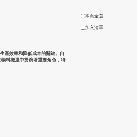
本頁全選
加入清單
升生產效率和降低成本的關鍵。自
t)在自動化物料搬運中扮演著重要角色，特