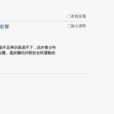
本頁全選
加入清單
影響
動不足率仍高居不下，此外青少年
自覺。基於國內外對於全民運動的