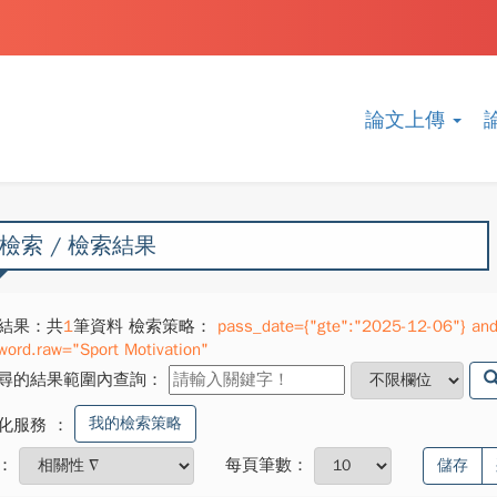
論文上傳
檢索 / 檢索結果
結果：共
1
筆資料 檢索策略：
pass_date={"gte":"2025-12-06"} and
word.raw="Sport Motivation"
尋的結果範圍內查詢：
我的檢索策略
化服務
：
：
每頁筆數：
儲存