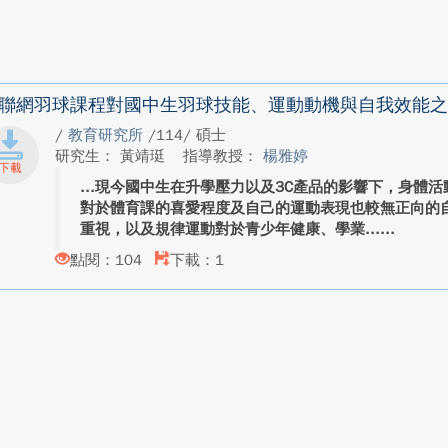
聯網羽球課程對國中生羽球技能、運動動機與自我效能之
/
教育研究所
/114/ 碩士
研究生： 黃靖珽
指導教授：
楊雅婷
現今國中生在升學壓力以及3C產品的影響下，身體活
對於體育課的喜愛程度及自己的運動表現也較無正向的
重視，以及規律運動對於青少年健康、學業...
點閱：104
下載：1