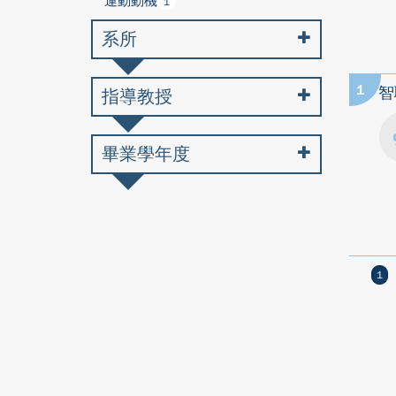
運動動機
1
系所
1
智
指導教授
畢業學年度
1