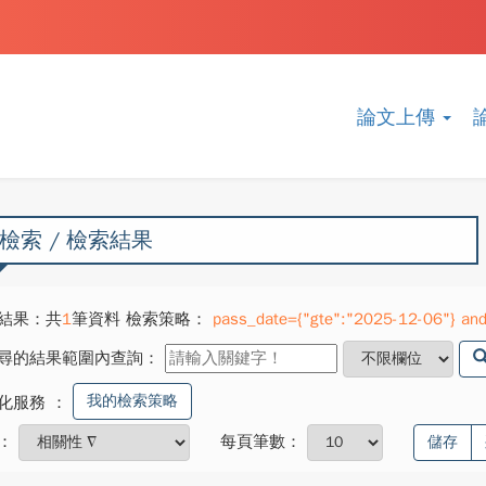
論文上傳
檢索 / 檢索結果
結果：共
1
筆資料 檢索策略：
pass_date={"gte":"2025-12-06"} and
尋的結果範圍內查詢：
我的檢索策略
化服務
：
：
每頁筆數：
儲存