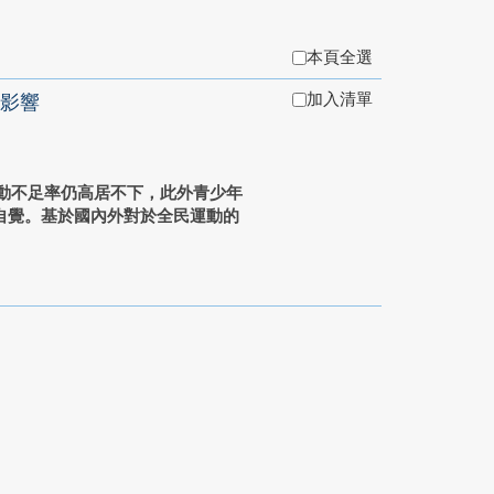
本頁全選
加入清單
影響
動不足率仍高居不下，此外青少年
自覺。基於國內外對於全民運動的