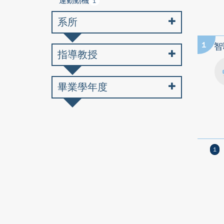
運動動機
1
系所
1
智
指導教授
畢業學年度
1