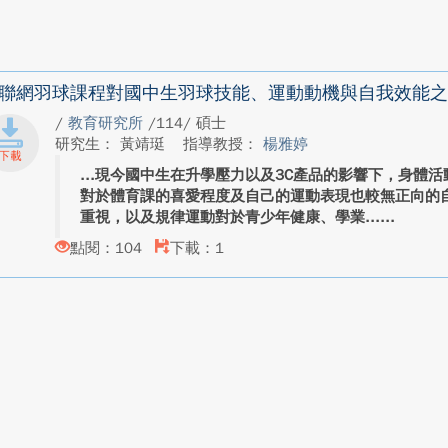
聯網羽球課程對國中生羽球技能、運動動機與自我效能之
/
教育研究所
/114/ 碩士
研究生： 黃靖珽
指導教授：
楊雅婷
現今國中生在升學壓力以及3C產品的影響下，身體活
對於體育課的喜愛程度及自己的運動表現也較無正向的
重視，以及規律運動對於青少年健康、學業...
點閱：104
下載：1