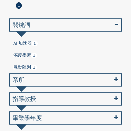
1
關鍵詞
AI 加速器
1
深度學習
1
脈動陣列
1
系所
指導教授
畢業學年度