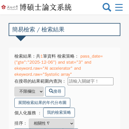
選
單
切
換
簡易檢索 / 檢索結果
檢索結果：共
1
筆資料 檢索策略：
pass_date=
{"gte":"2025-12-06"} and stat="3" and
ekeyword.raw="AI accelerator" and
ekeyword.raw="Systolic array"
在搜尋的結果範圍內查詢：
搜尋
展開檢索結果的年代分布圖
我的檢索策略
個人化服務
：
排序：