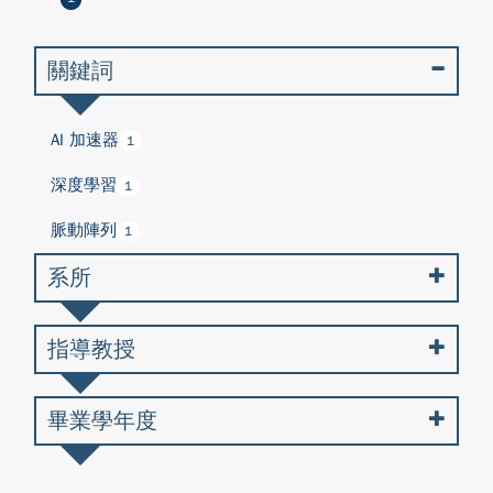
關鍵詞
AI 加速器
1
深度學習
1
脈動陣列
1
系所
指導教授
畢業學年度