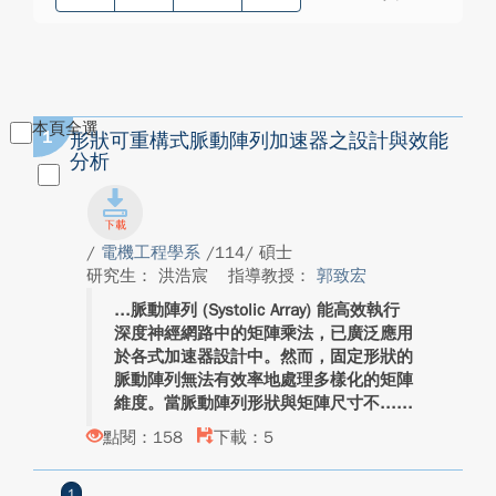
本頁全選
1
形狀可重構式脈動陣列加速器之設計與效能
分析
/
電機工程學系
/114/ 碩士
研究生： 洪浩宸
指導教授：
郭致宏
脈動陣列 (Systolic Array) 能高效執行
深度神經網路中的矩陣乘法，已廣泛應用
於各式加速器設計中。然而，固定形狀的
脈動陣列無法有效率地處理多樣化的矩陣
維度。當脈動陣列形狀與矩陣尺寸不...
點閱：158
下載：5
1