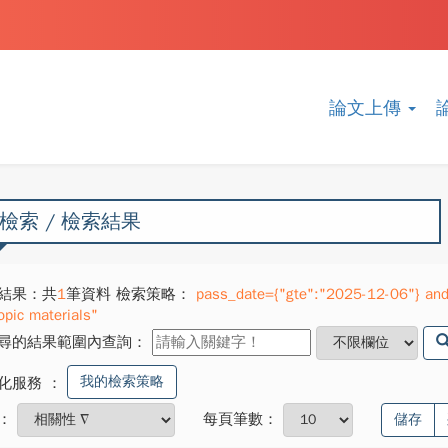
論文上傳
檢索 / 檢索結果
結果：共
1
筆資料 檢索策略：
pass_date={"gte":"2025-12-06"} and 
opic materials"
尋的結果範圍內查詢：
我的檢索策略
化服務
：
：
每頁筆數：
儲存