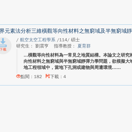
界元素法分析三維橫觀等向性材料之無窮域及半無窮域靜
/
航空太空工程學系
/114/ 碩士
研究生： 劉震亨
指導教授：
夏育群
橫觀等向性材料為一常見之地質結構。本論文之研究
向性材料之無窮域與半無窮域靜彈力學問題，欲模擬大
地工程領域中，當地下孔洞或建物與周遭環境...
點閱：182
下載：4