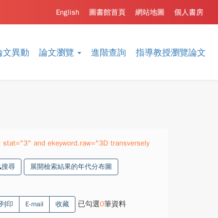
English
圖書館首頁
網站地圖
個人書房
論文異動
論文瀏覽
進階查詢
指導教授瀏覽論文
stat="3" and ekeyword.raw="3D transversely
搜尋
展開檢索結果的年代分布圖
已勾選
0
筆資料
列印
E-mail
收藏