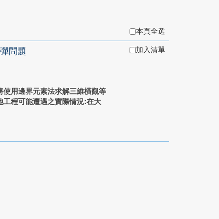
本頁全選
加入清單
彈問題
將使用邊界元素法求解三維橫觀等
地工程可能遭遇之實際情況:在大