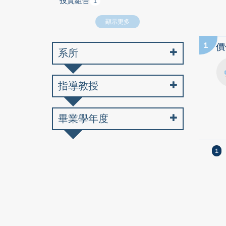
投資組合
1
顯示更多
1
價
系所
指導教授
畢業學年度
1