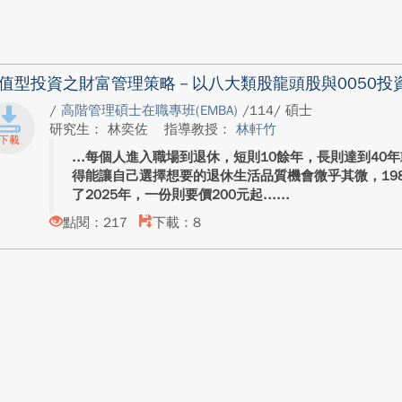
值型投資之財富管理策略－以八大類股龍頭股與0050投
/
高階管理碩士在職專班(EMBA)
/114/ 碩士
研究生： 林奕佐
指導教授：
林軒竹
每個人進入職場到退休，短則10餘年，長則達到40
得能讓自己選擇想要的退休生活品質機會微乎其微，198
了2025年，一份則要價200元起...
點閱：217
下載：8