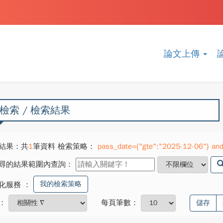
論文上傳
檢索 / 檢索結果
結果：共
1
筆資料 檢索策略：
pass_date={"gte":"2025-12-06"} and
尋的結果範圍內查詢：
我的檢索策略
化服務
：
：
每頁筆數：
儲存