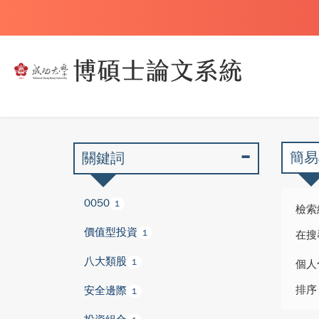
簡易
關鍵詞
0050
1
檢索
價值型投資
1
在搜
八大類股
1
個人
排序
安全邊際
1