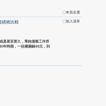
本頁全選
加入清單
資績效比較
年或是甚至更久，單純僅靠工作所
0年時期，一份涮涮鍋49元，到