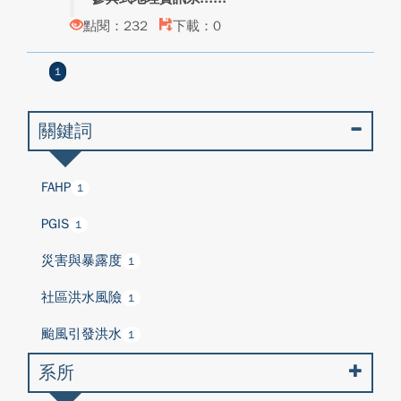
點閱：232
下載：0
1
關鍵詞
FAHP
1
PGIS
1
災害與暴露度
1
社區洪水風險
1
颱風引發洪水
1
系所