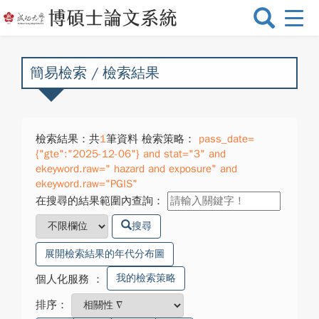
選
單
切
換
簡易檢索 / 檢索結果
檢索結果：共
1
筆資料 檢索策略：
pass_date=
{"gte":"2025-12-06"} and stat="3" and
ekeyword.raw=" hazard and exposure" and
ekeyword.raw="PGIS"
在搜尋的結果範圍內查詢：
搜尋
展開檢索結果的年代分布圖
我的檢索策略
個人化服務
：
排序：