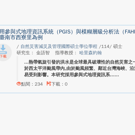
用參與式地理資訊系統（PGIS）與模糊層級分析法（FA
臺南市西寮里為例
/
自然災害減災及管理國際碩士學位學程
/114/ 碩士
研究生： 金語智
指導教授：
哈里森約翰
熱帶氣旋引發的洪水是全球最具破壞性的自然災害之
於西太平洋颱風帶內,由於颱風頻繁、鄰近台灣海峽、沿
易受到影響。本研究採用參與式地理資訊系...
點閱：234
下載：0