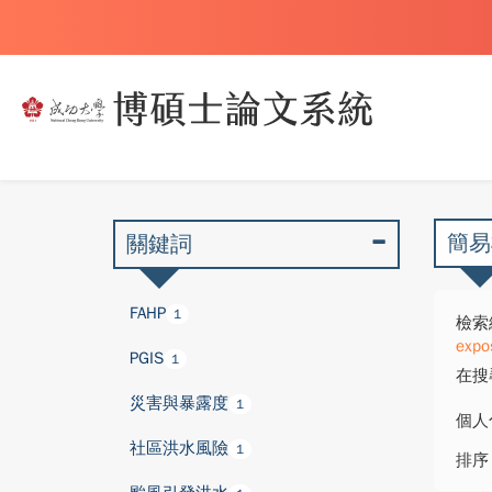
簡易
關鍵詞
FAHP
1
檢索
expo
PGIS
1
在搜
災害與暴露度
1
個人
社區洪水風險
1
排序