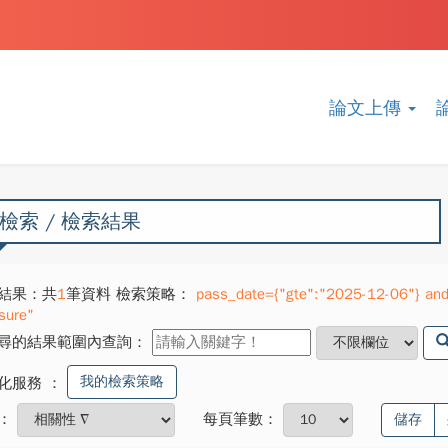
論文上傳
檢索 / 檢索結果
結果：共
1
筆資料 檢索策略：
pass_date={"gte":"2025-12-06"} and 
sure"
尋的結果範圍內查詢：
我的檢索策略
化服務
：
：
每頁筆數：
儲存