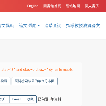
English
圖書館首頁
網站地圖
個人書房
論文異動
論文瀏覽
進階查詢
指導教授瀏覽論文
stat="3" and ekeyword.raw=" dynamic matrix
搜尋
展開檢索結果的年代分布圖
已勾選
0
筆資料
列印
E-mail
收藏