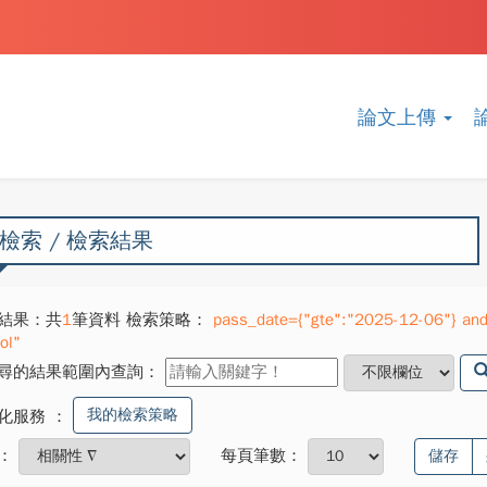
論文上傳
檢索 / 檢索結果
結果：共
1
筆資料 檢索策略：
pass_date={"gte":"2025-12-06"} and 
ol"
尋的結果範圍內查詢：
我的檢索策略
化服務
：
：
每頁筆數：
儲存