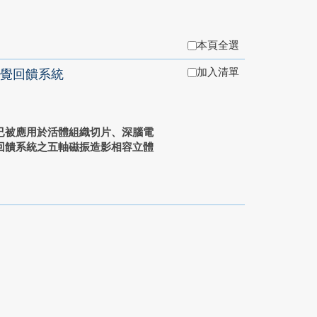
本頁全選
加入清單
覺回饋系統
已被應用於活體組織切片、深腦電
回饋系統之五軸磁振造影相容立體