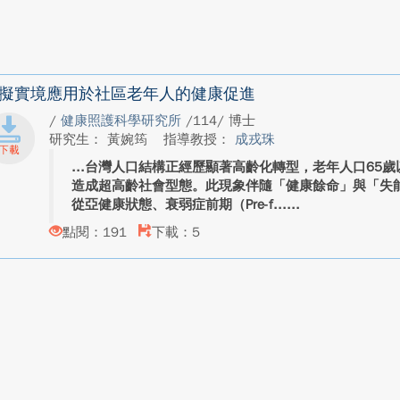
擬實境應用於社區老年人的健康促進
/
健康照護科學研究所
/114/ 博士
研究生： 黃婉筠
指導教授：
成戎珠
台灣人口結構正經歷顯著高齡化轉型，老年人口65歲
造成超高齡社會型態。此現象伴隨「健康餘命」與「失
從亞健康狀態、衰弱症前期（Pre-f...
點閱：191
下載：5