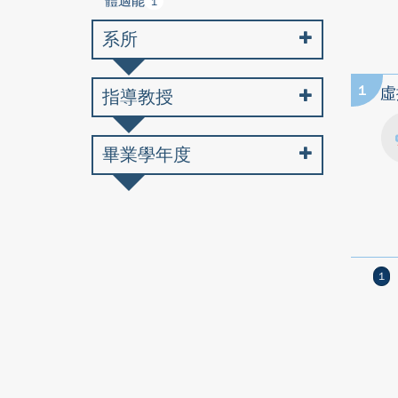
體適能
1
系所
1
虛
指導教授
畢業學年度
1