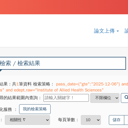
論文上傳
檢索 / 檢索結果
結果：共
1
筆資料 檢索策略：
pass_date={"gte":"2025-12-06"} and 
ts" and edept.raw="Institute of Allied Health Sciences"
尋的結果範圍內查詢：
我的檢索策略
化服務
：
：
每頁筆數：
儲存