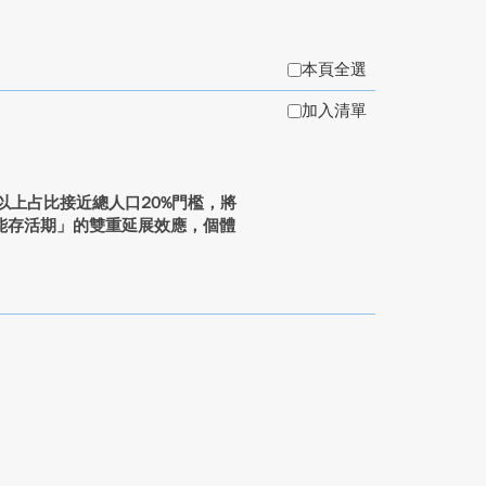
本頁全選
加入清單
以上占比接近總人口20%門檻，將
能存活期」的雙重延展效應，個體