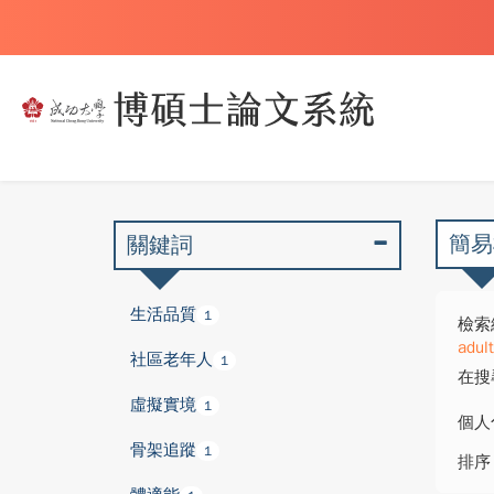
簡易
關鍵詞
生活品質
1
檢索
adul
社區老年人
1
在搜
虛擬實境
1
個人
骨架追蹤
1
排序