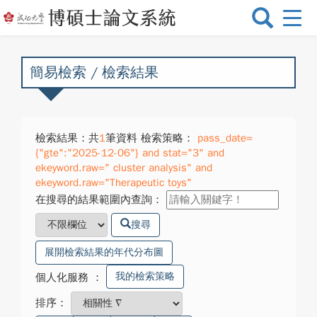
選
單
切
換
簡易檢索 / 檢索結果
檢索結果：共
1
筆資料 檢索策略：
pass_date=
{"gte":"2025-12-06"} and stat="3" and
ekeyword.raw=" cluster analysis" and
ekeyword.raw="Therapeutic toys"
在搜尋的結果範圍內查詢：
搜尋
展開檢索結果的年代分布圖
我的檢索策略
個人化服務
：
排序：