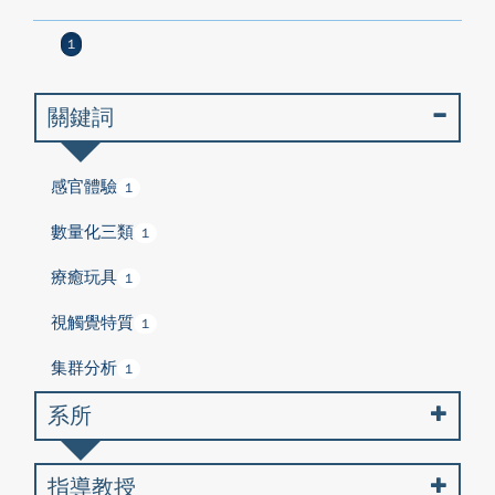
1
關鍵詞
感官體驗
1
數量化三類
1
療癒玩具
1
視觸覺特質
1
集群分析
1
系所
指導教授