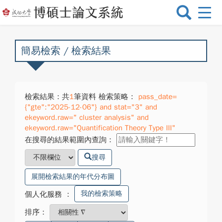
選
單
切
換
簡易檢索 / 檢索結果
檢索結果：共
1
筆資料 檢索策略：
pass_date=
{"gte":"2025-12-06"} and stat="3" and
ekeyword.raw=" cluster analysis" and
ekeyword.raw="Quantification Theory Type III"
在搜尋的結果範圍內查詢：
搜尋
展開檢索結果的年代分布圖
我的檢索策略
個人化服務
：
排序：