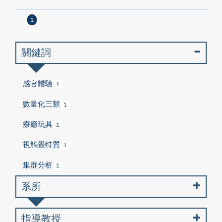
1
關鍵詞
感官體驗
1
數量化三類
1
療癒玩具
1
視觸覺特質
1
集群分析
1
系所
指導教授