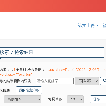
論文上傳
檢索 / 檢索結果
結果：共
1
筆資料 檢索策略：
pass_date={"gte":"2025-12-06"} and 
word.raw="Tong Jun"
尋的結果範圍內查詢：
我的檢索策略
化服務
：
：
每頁筆數：
儲存