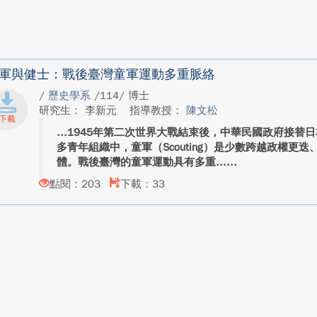
軍與健士：戰後臺灣童軍運動多重脈絡
/
歷史學系
/114/ 博士
研究生： 李新元
指導教授：
陳文松
1945年第二次世界大戰結束後，中華民國政府接替
多青年組織中，童軍（Scouting）是少數跨越政權更
體。戰後臺灣的童軍運動具有多重...
點閱：203
下載：33