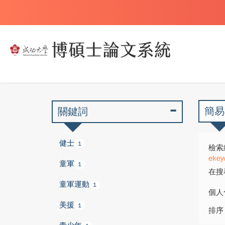
簡易
關鍵詞
健士
1
檢索
ekey
童軍
1
在搜
童軍運動
1
個人
美援
1
排序