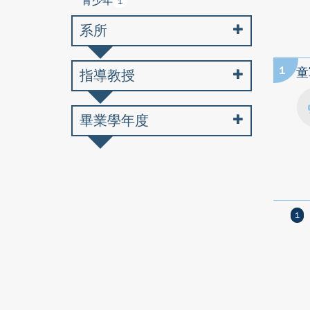
青少年
1
系所
1
童
指導教授
畢業學年度
1