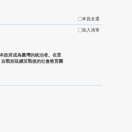
本頁全選
加入清單
日本政府成為臺灣的統治者。在眾
迭、自戰前延續至戰後的社會教育團