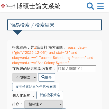
選
單
切
換
簡易檢索 / 檢索結果
檢索結果：共
1
筆資料 檢索策略：
pass_date=
{"gte":"2025-12-06"} and stat="3" and
ekeyword.raw=" Teacher Scheduling Problem" and
ekeyword.raw="Ant Colony System"
在搜尋的結果範圍內查詢：
搜尋
展開檢索結果的年代分布圖
我的檢索策略
個人化服務
：
排序：