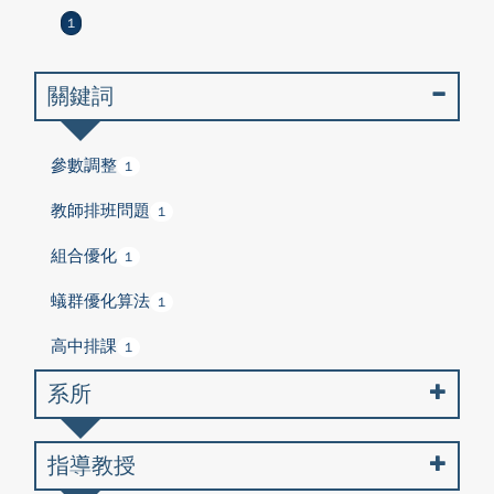
1
關鍵詞
參數調整
1
教師排班問題
1
組合優化
1
蟻群優化算法
1
高中排課
1
系所
指導教授