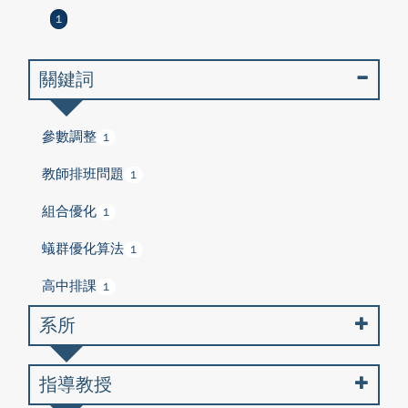
1
關鍵詞
參數調整
1
教師排班問題
1
組合優化
1
蟻群優化算法
1
高中排課
1
系所
指導教授