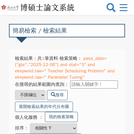
選
單
切
換
簡易檢索 / 檢索結果
檢索結果：共
1
筆資料 檢索策略：
pass_date=
{"gte":"2025-12-06"} and stat="3" and
ekeyword.raw=" Teacher Scheduling Problem" and
ekeyword.raw=" Parameter Tuning"
在搜尋的結果範圍內查詢：
搜尋
展開檢索結果的年代分布圖
我的檢索策略
個人化服務
：
排序：