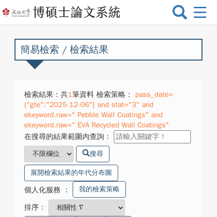
選
單
切
換
簡易檢索 / 檢索結果
檢索結果：共
1
筆資料 檢索策略：
pass_date=
{"gte":"2025-12-06"} and stat="3" and
ekeyword.raw=" Pebble Wall Coatings" and
ekeyword.raw=" EVA Recycled Wall Coatings"
在搜尋的結果範圍內查詢：
搜尋
展開檢索結果的年代分布圖
我的檢索策略
個人化服務
：
排序：