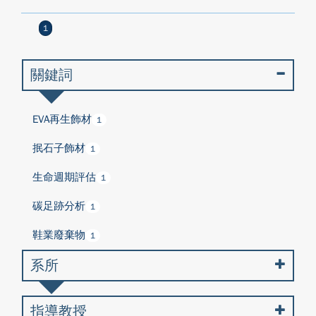
1
關鍵詞
EVA再生飾材
1
抿石子飾材
1
生命週期評估
1
碳足跡分析
1
鞋業廢棄物
1
系所
指導教授