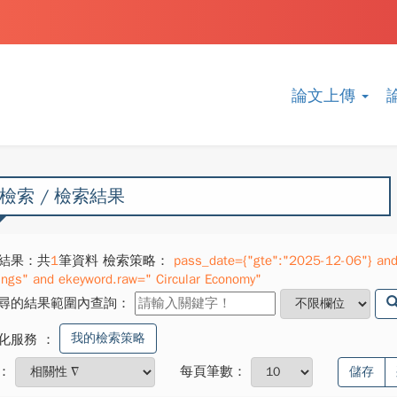
論文上傳
檢索 / 檢索結果
結果：共
1
筆資料 檢索策略：
pass_date={"gte":"2025-12-06"} and 
ings" and ekeyword.raw=" Circular Economy"
尋的結果範圍內查詢：
我的檢索策略
化服務
：
：
每頁筆數：
儲存