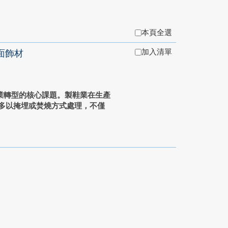
本頁全選
加入清單
面飾材
業轉型的核心課題。製鞋業在生產
，多以掩埋或焚燒方式處理，不僅