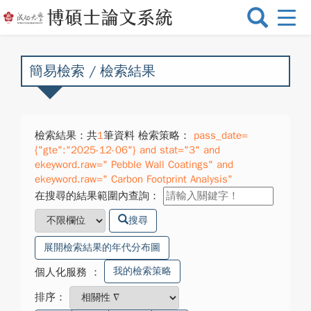
選
單
切
換
簡易檢索 / 檢索結果
檢索結果：共
1
筆資料 檢索策略：
pass_date=
{"gte":"2025-12-06"} and stat="3" and
ekeyword.raw=" Pebble Wall Coatings" and
ekeyword.raw=" Carbon Footprint Analysis"
在搜尋的結果範圍內查詢：
搜尋
展開檢索結果的年代分布圖
我的檢索策略
個人化服務
：
排序：