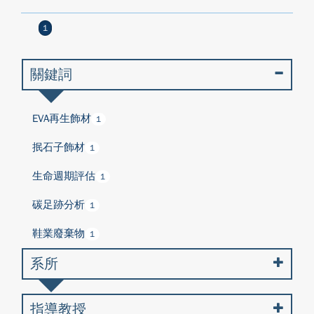
1
關鍵詞
EVA再生飾材
1
抿石子飾材
1
生命週期評估
1
碳足跡分析
1
鞋業廢棄物
1
系所
指導教授