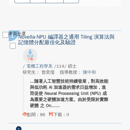
本頁全選
1
Novella-NPU 編譯器之通用 Tiling 演算法與
記憶體分配最佳化及驗證
/
電機工程學系
/114/ 碩士
研究生： 曾奕儒
指導教授：
陳中和
隨著人工智慧技術持續發展，對高效能
與低功耗 AI 加速器的需求日益增加，進
而促使 Neural Processing Unit (NPU) 成
為重要之硬體加速方案。由於受限於實際
硬體 之 On...
點閱：86
下載：0
1