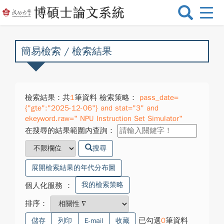
選
單
切
換
簡易檢索 / 檢索結果
檢索結果：共
1
筆資料 檢索策略：
pass_date=
{"gte":"2025-12-06"} and stat="3" and
ekeyword.raw=" NPU Instruction Set Simulator"
在搜尋的結果範圍內查詢：
搜尋
展開檢索結果的年代分布圖
我的檢索策略
個人化服務
：
排序：
已勾選
0
筆資料
儲存
列印
E-mail
收藏