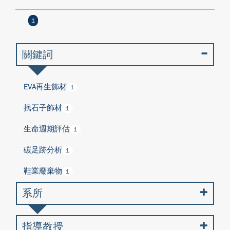
1
關鍵詞
EVA再生飾材
1
抿石子飾材
1
生命週期評估
1
碳足跡分析
1
鞋業廢棄物
1
系所
指導教授