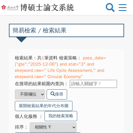
選
單
切
換
簡易檢索 / 檢索結果
檢索結果：共
1
筆資料 檢索策略：
pass_date=
{"gte":"2025-12-06"} and stat="3" and
ekeyword.raw=" Life Cycle Assessment," and
ekeyword.raw=" Circular Economy"
在搜尋的結果範圍內查詢：
搜尋
展開檢索結果的年代分布圖
我的檢索策略
個人化服務
：
排序：