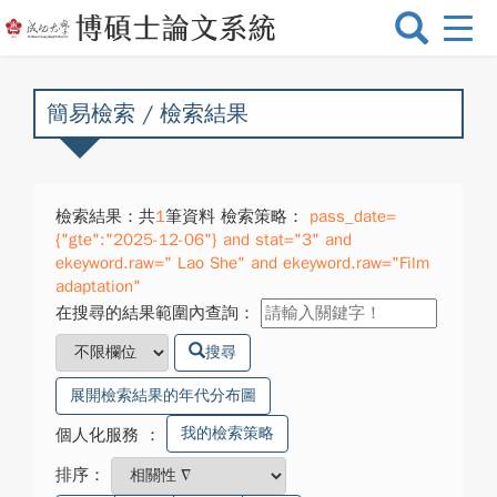
選
單
切
換
簡易檢索 / 檢索結果
檢索結果：共
1
筆資料 檢索策略：
pass_date=
{"gte":"2025-12-06"} and stat="3" and
ekeyword.raw=" Lao She" and ekeyword.raw="Film
adaptation"
在搜尋的結果範圍內查詢：
搜尋
展開檢索結果的年代分布圖
我的檢索策略
個人化服務
：
排序：