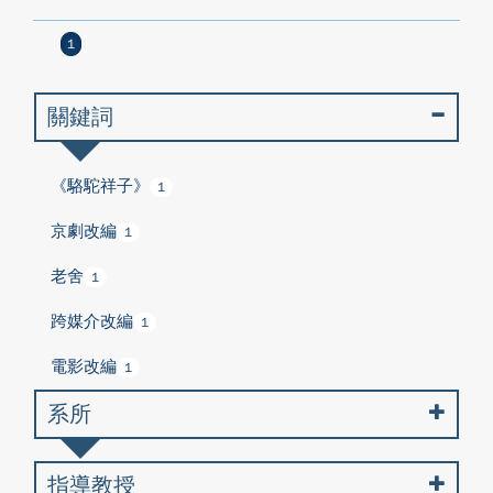
1
關鍵詞
《駱駝祥子》
1
京劇改編
1
老舍
1
跨媒介改編
1
電影改編
1
系所
指導教授