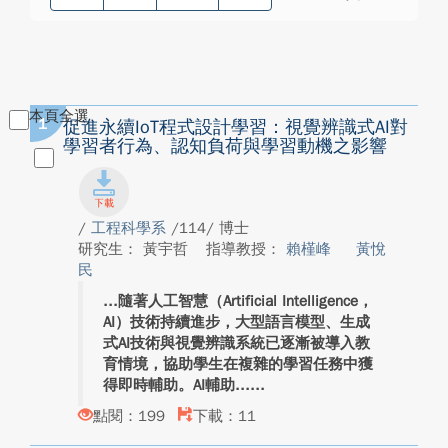
本頁全選
1
促進永續IoT程式設計學習：視覺辨識式AI對
學習者行為、認知負荷與學習動機之影響
/
工程科學系
/114/ 博士
研究生： 黃宇哲
指導教授：
賴槿峰
黃悅
民
隨著人工智慧（Artificial Intelligence，
AI）技術持續進步，大型語言模型、生成
式AI技術與視覺辨識系統已逐漸被導入教
育情境，協助學生在複雜的學習任務中獲
得即時輔助。AI輔助...
點閱：199
下載：11