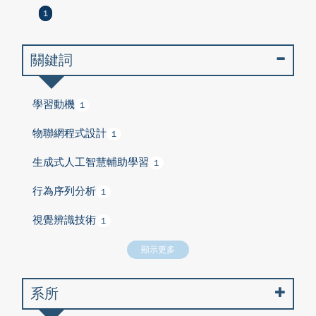
1
關鍵詞
學習動機
1
物聯網程式設計
1
生成式人工智慧輔助學習
1
行為序列分析
1
視覺辨識技術
1
顯示更多
系所