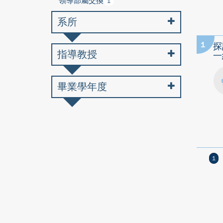
領導部屬交換
1
系所
1
探
指導教授
一
畢業學年度
1