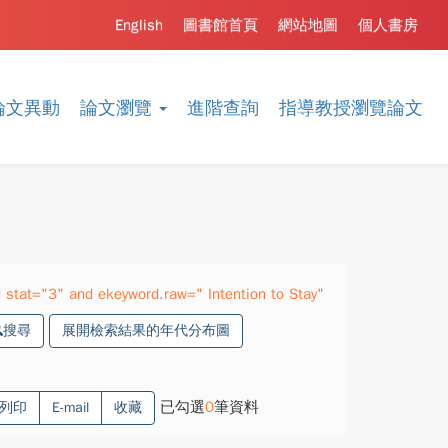
English
圖書館首頁
網站地圖
個人書房
論文異動
論文瀏覽
進階查詢
指導教授瀏覽論文
stat="3" and ekeyword.raw=" Intention to Stay"
搜尋
展開檢索結果的年代分布圖
已勾選
0
筆資料
列印
E-mail
收藏