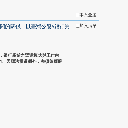
本頁全選
加入清單
間的關係：以臺灣公股A銀行第
發展，銀行產業之營運模式與工作內
力、因應法規遵循外，亦須兼顧服