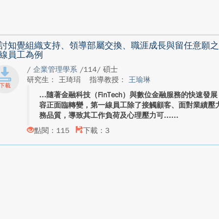
討知覺組織支持、領導部屬交換、職涯成長與留任意願之
線員工為例
/
企業管理學系
/114/ 碩士
研究生： 王琦琄
指導教授：
王瑜琳
隨著金融科技（FinTech）與數位金融服務的快速
容正面臨轉變，第一線員工除了接觸顧客、面對業績壓
務品質，導致其工作負荷及心理壓力可...
點閱：115
下載：3