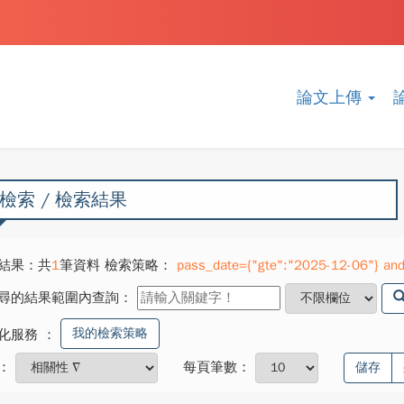
論文上傳
檢索 / 檢索結果
結果：共
1
筆資料 檢索策略：
pass_date={"gte":"2025-12-06"} and 
尋的結果範圍內查詢：
我的檢索策略
化服務
：
：
每頁筆數：
儲存