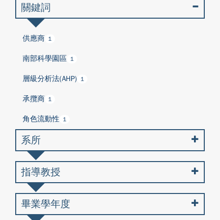
關鍵詞
供應商
1
南部科學園區
1
層級分析法(AHP)
1
承攬商
1
角色流動性
1
系所
指導教授
畢業學年度