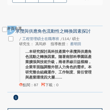
本頁全選
1
承攬與供應角色流動性之轉換因素探討
/
工程管理碩士在職專班
/114/ 碩士
研究生： 馮筠婷
指導教授：
蔡明田
本研究探討高科技產業中承攬與供應角
色流動之轉換因素。隨著南部科學園區產
業擴張與技術升級，兩者界線日益模糊，
企業常面臨調整外部人力角色的需求。本
研究整合組織運作、工作制度、留任管理
與產業環境四大層...
點閱：87
下載：0
1