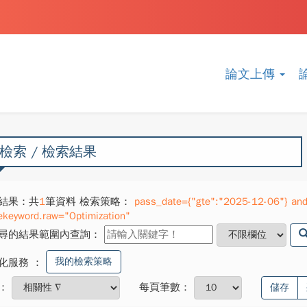
論文上傳
檢索 / 檢索結果
結果：共
1
筆資料 檢索策略：
pass_date={"gte":"2025-12-06"} and 
ekeyword.raw="Optimization"
尋的結果範圍內查詢：
我的檢索策略
化服務
：
：
每頁筆數：
儲存