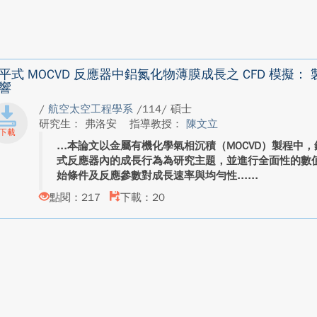
平式 MOCVD 反應器中鋁氮化物薄膜成長之 CFD 模擬
響
/
航空太空工程學系
/114/ 碩士
研究生： 弗洛安
指導教授：
陳文立
本論文以金屬有機化學氣相沉積（MOCVD）製程中，
式反應器內的成長行為為研究主題，並進行全面性的數
始條件及反應參數對成長速率與均勻性...
點閱：217
下載：20