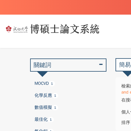
簡易
關鍵詞
MOCVD
1
檢索
and 
化學反應
1
在搜
數值模擬
1
個人
最佳化
1
排序