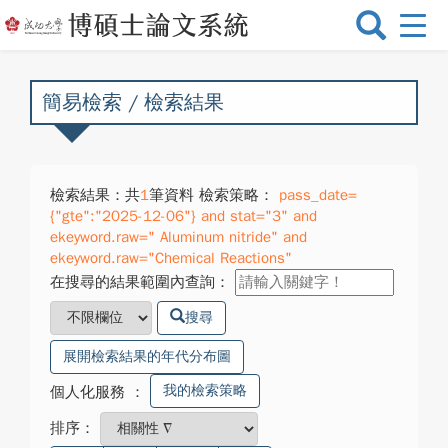
選
單
切
換
簡易檢索 / 檢索結果
檢索結果：共
1
筆資料 檢索策略：
pass_date=
{"gte":"2025-12-06"} and stat="3" and
ekeyword.raw=" Aluminum nitride" and
ekeyword.raw="Chemical Reactions"
在搜尋的結果範圍內查詢：
搜尋
展開檢索結果的年代分布圖
我的檢索策略
個人化服務
：
排序：