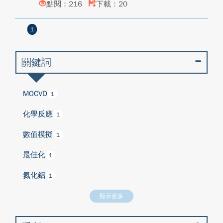
點閱：216
下載：20
1
關鍵詞
MOCVD
1
化學反應
1
數值模擬
1
最佳化
1
氮化鋁
1
顯示更多