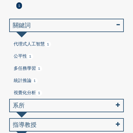
1
關鍵詞
代理式人工智慧
1
公平性
1
多任務學習
1
統計推論
1
視覺化分析
1
系所
指導教授