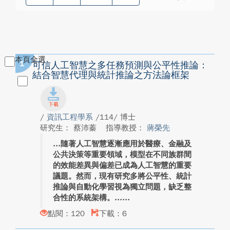
本頁全選
1
可信人工智慧之多任務預測與公平性推論：
結合智慧代理與統計推論之方法論框架
/
資訊工程學系
/114/ 博士
研究生： 蔡沛蓁
指導教授：
蔣榮先
隨著人工智慧逐漸應用於醫療、金融及
公共決策等重要領域，模型在不同族群間
的效能差異與偏差已成為人工智慧的重要
議題。然而，現有研究多將公平性、統計
推論與自動化學習視為獨立問題，缺乏整
合性的系統架構。...
點閱：120
下載：6