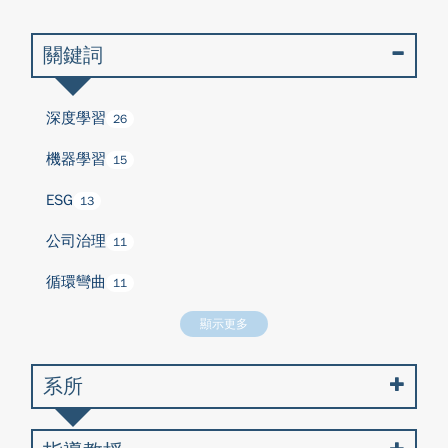
關鍵詞
深度學習
26
機器學習
15
ESG
13
公司治理
11
循環彎曲
11
顯示更多
系所