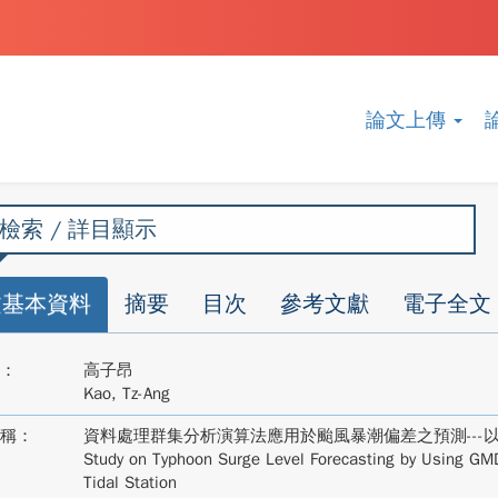
論文上傳
檢索 / 詳目顯示
文基本資料
摘要
目次
參考文獻
電子全文
：
高子昂
Kao, Tz-Ang
稱：
資料處理群集分析演算法應用於颱風暴潮偏差之預測---
Study on Typhoon Surge Level Forecasting by Using GM
Tidal Station