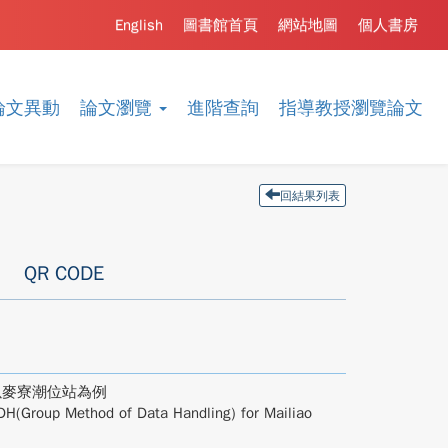
English
圖書館首頁
網站地圖
個人書房
論文異動
論文瀏覽
進階查詢
指導教授瀏覽論文
回結果列表
QR CODE
以麥寮潮位站為例
DH(Group Method of Data Handling) for Mailiao