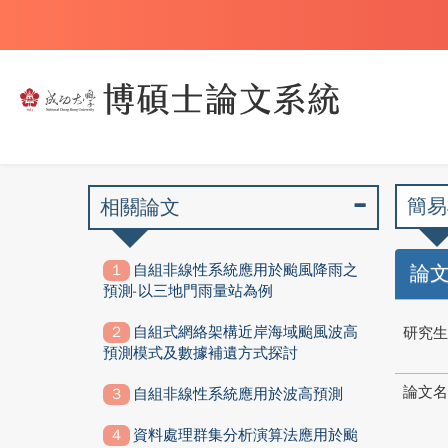
簡易
相關論文
自組非線性系統應用於颱風降雨之
論
預測-以三地門雨量站為例
自組式網絡架構近岸海域颱風波高
研究生
預測模式及數據補遺方式探討
論文名
自組非線性系統應用於波高預測
資料處理群集分析演算法應用於颱