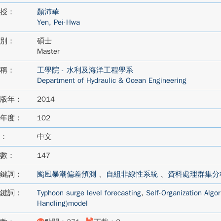
授：
顏沛華
Yen, Pei-Hwa
別：
碩士
Master
稱：
工學院 - 水利及海洋工程學系
Department of Hydraulic & Ocean Engineering
版年：
2014
年度：
102
：
中文
數：
147
鍵詞：
颱風暴潮偏差預測
、
自組非線性系統
、
資料處理群集分
鍵詞：
Typhoon surge level forecasting
,
Self-Organization Algo
Handling)model