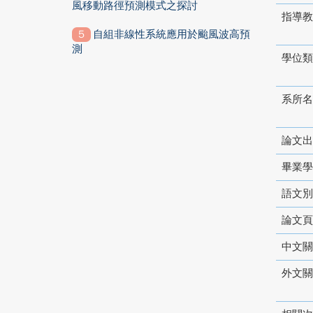
風移動路徑預測模式之探討
指導教
自組非線性系統應用於颱風波高預
測
學位類
系所名
論文出
畢業學
語文別
論文頁
中文關
外文關