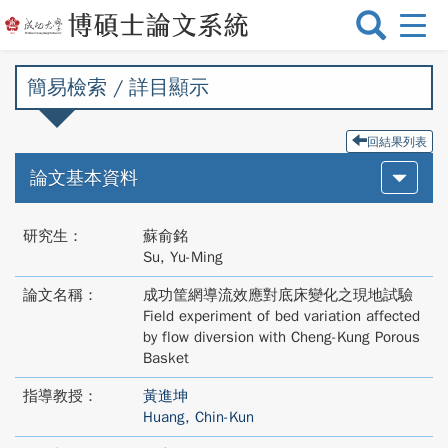
選
單
切
簡易檢索 / 詳目顯示
換
回結果列表
論文基本資料
研究生：
蘇俞銘
Su, Yu-Ming
論文名稱：
成功筐網導流效應對底床變化之現地試驗
Field experiment of bed variation affected
by flow diversion with Cheng-Kung Porous
Basket
指導教授：
黃進坤
Huang, Chin-Kun