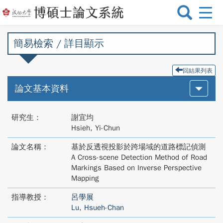
選
單
切
簡易檢索 / 詳目顯示
換
回結果列表
論文基本資料
研究生：
謝宜均
Hsieh, Yi-Chun
論文名稱：
基於反透視投影於跨場域的道路標記偵測
A Cross-scene Detection Method of Road
Markings Based on Inverse Perspective
Mapping
指導教授：
呂學展
Lu, Hsueh-Chan