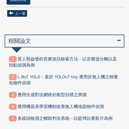
上一筆
相關論文
受人類啟發的音樂資訊檢索方法—以音樂源分離以及
拍點偵測為例
L-BoT YOLO : 基於 YOLOv7-tiny 應用於無人機之輕量
化物件偵測
應用生成對抗網路於船型目標之辨識
應用機器系學習機制改善無人機地面物件偵測
多鏡頭檢測之輔助判決系統---以籃球比賽影片為例