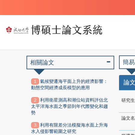
簡易
相關論文
氣候變遷海平面上升的經濟影響：
論
動態空間經濟成長模型的應用
利用衛星測高和潮位站資料評估北
研究生
太平洋海水面之季節到年代際變化和趨
勢
論文名
利用有限差分法模擬海水面上升海
水入侵影響範圍之研究