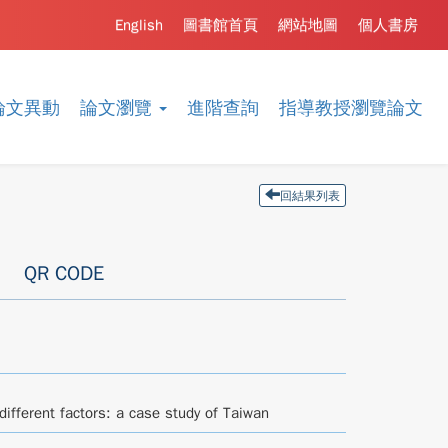
English
圖書館首頁
網站地圖
個人書房
論文異動
論文瀏覽
進階查詢
指導教授瀏覽論文
回結果列表
QR CODE
different factors: a case study of Taiwan