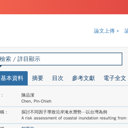
論文上傳
檢索 / 詳目顯示
文基本資料
摘要
目次
參考文獻
電子全文
：
陳品潔
Chen, Pin-Chieh
稱：
探討不同因子導致沿岸淹水潛勢—以台灣為例
A risk assessment of coastal inundation resulting from 