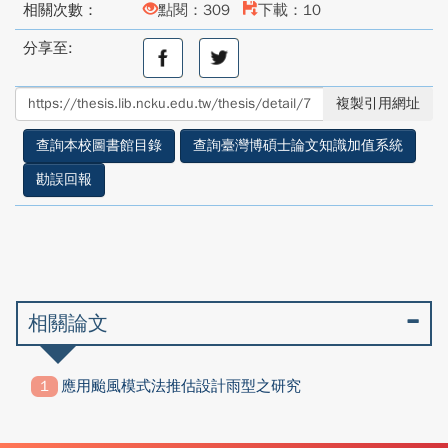
相關次數：
點閱：309
下載：10
分享至:
分
分
享
享
至
至
複製引用網址
facebook
twitter
查詢本校圖書館目錄
查詢臺灣博碩士論文知識加值系統
勘誤回報
相關論文
應用颱風模式法推估設計雨型之研究