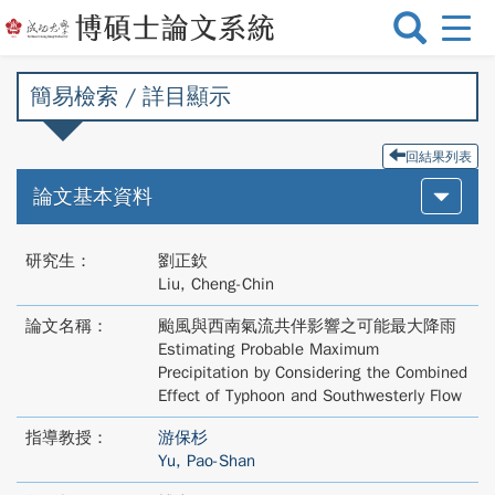
選
單
切
簡易檢索 / 詳目顯示
換
回結果列表
論文基本資料
研究生：
劉正欽
Liu, Cheng-Chin
論文名稱：
颱風與西南氣流共伴影響之可能最大降雨
Estimating Probable Maximum
Precipitation by Considering the Combined
Effect of Typhoon and Southwesterly Flow
指導教授：
游保杉
Yu, Pao-Shan