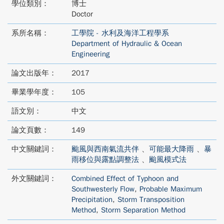
學位類別：
博士
Doctor
系所名稱：
工學院 - 水利及海洋工程學系
Department of Hydraulic & Ocean
Engineering
論文出版年：
2017
畢業學年度：
105
語文別：
中文
論文頁數：
149
中文關鍵詞：
颱風與西南氣流共伴
、
可能最大降雨
、
暴
雨移位與露點調整法
、
颱風模式法
外文關鍵詞：
Combined Effect of Typhoon and
Southwesterly Flow
,
Probable Maximum
Precipitation
,
Storm Transposition
Method
,
Storm Separation Method