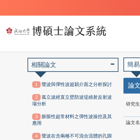
簡易
相關論文
聲波與彈性波超穎介面之分析探討
論
孤立波經直立壁防波堤繞射反射波
場分析
研究生
膨脹性超常材料之彈性波操控及其
論文名
應用
聲波在含兩種不可混合流體的孔隙