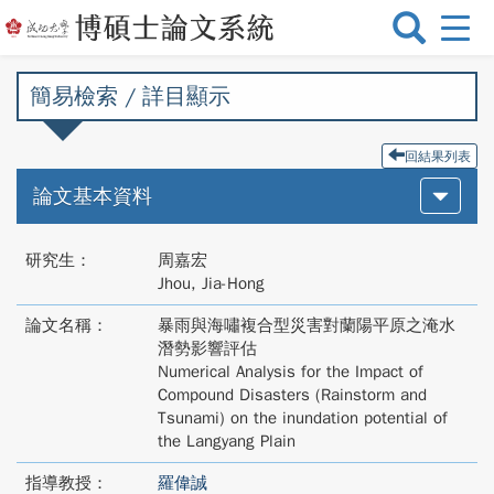
選
單
切
簡易檢索 / 詳目顯示
換
回結果列表
論文基本資料
研究生：
周嘉宏
Jhou, Jia-Hong
論文名稱：
暴雨與海嘯複合型災害對蘭陽平原之淹水
潛勢影響評估
Numerical Analysis for the Impact of
Compound Disasters (Rainstorm and
Tsunami) on the inundation potential of
the Langyang Plain
指導教授：
羅偉誠