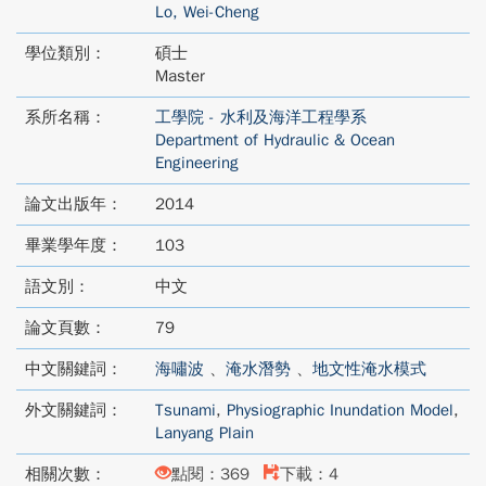
Lo, Wei-Cheng
學位類別：
碩士
Master
系所名稱：
工學院 - 水利及海洋工程學系
Department of Hydraulic & Ocean
Engineering
論文出版年：
2014
畢業學年度：
103
語文別：
中文
論文頁數：
79
中文關鍵詞：
海嘯波
、
淹水潛勢
、
地文性淹水模式
外文關鍵詞：
Tsunami
,
Physiographic Inundation Model
,
Lanyang Plain
相關次數：
點閱：369
下載：4