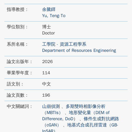
指導教授：
余騰鐸
Yu, Teng-To
學位類別：
博士
Doctor
系所名稱：
工學院 - 資源工程學系
Department of Resources Engineering
論文出版年：
2026
畢業學年度：
114
語文別：
中文
論文頁數：
196
中文關鍵詞：
山崩偵測
、
多期雙時相影像分析
（MBTIs）
、
地形變化量（DEM of
Difference, DoD）
、
條件生成對抗網路
（cGAN）
、
地基式合成孔徑雷達（GB-
InSAR）