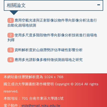
相關論文
應用空載光達與正射影像以物件導向影像分析法進行
自動化崩塌地偵測
使用多尺度多階段物件導向影像分析技術進行崩塌地
判釋
資料解析度於山崩潛勢評估準確性影響分析
應用多光譜影像多種特徵偵測崩塌地之研究
本網站最佳瀏覽解析度為 1024 x 768
國立成功大學圖書館著作權聲明 Copyright © 2014 All rights
reserved.
本館地址：701 台南市東區大學路1號
電子郵件：
etds@email.ncku.edu.tw