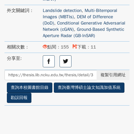
外文關鍵詞：
Landslide detection
,
Multi-Bitemporal
Images (MBTIs)
,
DEM of Difference
(DoD)
,
Conditional Generative Adversarial
Network (cGAN)
,
Ground-Based Synthetic
Aperture Radar (GB-InSAR)
相關次數：
點閱：155
下載：11
分享至:
分
分
享
享
至
至
複製引用網址
facebook
twitter
查詢本校圖書館目錄
查詢臺灣博碩士論文知識加值系統
勘誤回報