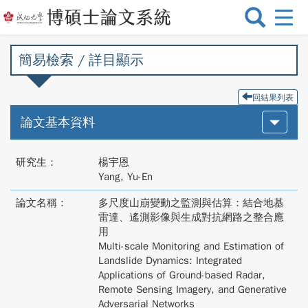
選
單
切
簡易檢索 / 詳目顯示
換
回結果列表
論文基本資料
研究生：
楊宇恩
Yang, Yu-En
論文名稱：
多尺度山崩變動之監測與估算：結合地基
雷達、遙測影像與生成對抗網路之整合應
用
Multi-scale Monitoring and Estimation of
Landslide Dynamics: Integrated
Applications of Ground-based Radar,
Remote Sensing Imagery, and Generative
Adversarial Networks