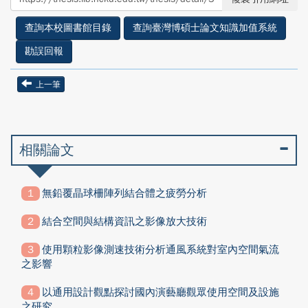
facebook
twitter
查詢本校圖書館目錄
查詢臺灣博碩士論文知識加值系統
勘誤回報
上一筆
相關論文
無鉛覆晶球柵陣列結合體之疲勞分析
結合空間與結構資訊之影像放大技術
使用顆粒影像測速技術分析通風系統對室內空間氣流
之影響
以通用設計觀點探討國內演藝廳觀眾使用空間及設施
之研究