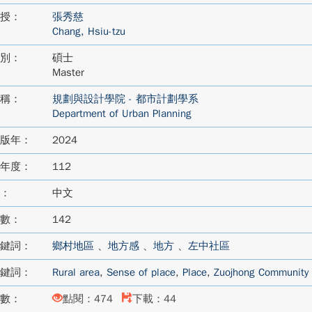
授：
張秀慈
Chang, Hsiu-tzu
別：
碩士
Master
稱：
規劃與設計學院 - 都市計劃學系
Department of Urban Planning
版年：
2024
年度：
112
：
中文
數：
142
鍵詞：
鄉村地區
、
地方感
、
地方
、
左中社區
鍵詞：
Rural area
,
Sense of place
,
Place
,
Zuojhong Community
數：
點閱：474
下載：44