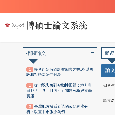
簡易
相關論文
嗓音起始時間影響因素之探討-以國
論
語和客語為研究對象
從指認失落到被動性田野：地方與
研究生
田野「工具－目的性」問題分析與文學
實踐
論文名
臺灣地方派系衰退的政治經濟分
析：以臺中市張派為例