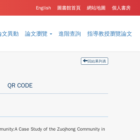
English
圖書館首頁
網站地圖
個人書房
論文異動
論文瀏覽
進階查詢
指導教授瀏覽論文
回結果列表
QR CODE
mmunity:A Case Study of the Zuojhong Community in